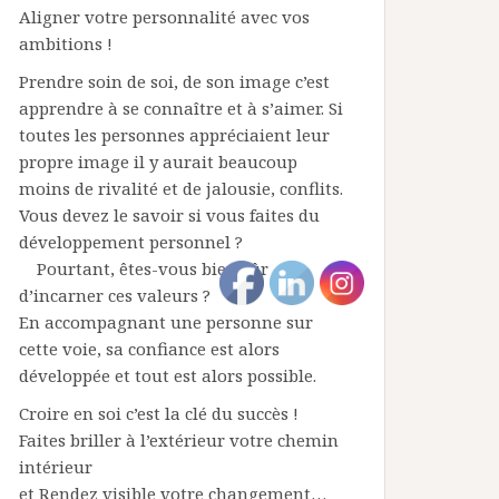
Aligner votre personnalité avec vos
ambitions !
Prendre soin de soi, de son image c’est
apprendre à se connaître et à s’aimer. Si
toutes les personnes appréciaient leur
propre image il y aurait beaucoup
moins de rivalité et de jalousie, conflits.
Vous devez le savoir si vous faites du
développement personnel ?
Pourtant, êtes-vous bien sûr
d’incarner ces valeurs ?
En accompagnant une personne sur
cette voie, sa confiance est alors
développée et tout est alors possible.
Croire en soi c’est la clé du succès !
Faites briller à l’extérieur votre chemin
intérieur
et Rendez visible votre changement…