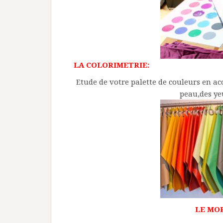
LA COLORIMETRIE:
Etude de votre palette de couleurs en a
peau,des ye
LE MO