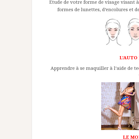
Etude de votre forme de visage visant à
formes de lunettes, d’encolures et d
L’AUTO
Apprendre à se maquiller à l’aide de t
LE MO